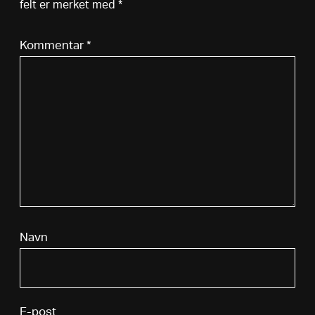
felt er merket med
*
Kommentar
*
Navn
E-post