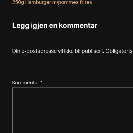
Innleggsnavigasjon
250g Hamburger m/pommes frites
Legg igjen en kommentar
Din e-postadresse vil ikke bli publisert.
Obligatoris
Kommentar
*