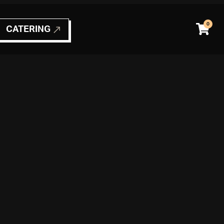
0
CATERING