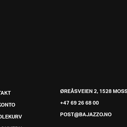
ØREÅSVEIEN 2, 1528 MOS
TAKT
+47 69 26 68 00
KONTO
POST@BAJAZZO.NO
DLEKURV