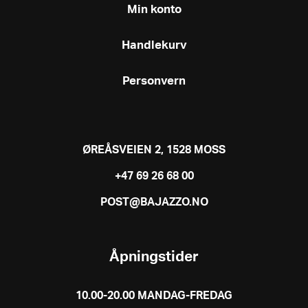
Min konto
Handlekurv
Personvern
ØREÅSVEIEN 2, 1528 MOSS
+47 69 26 68 00
POST@BAJAZZO.NO
Åpningstider
10.00-20.00 MANDAG-FREDAG